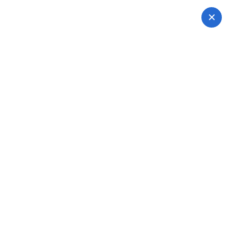
登录平台
✕
标签云列表
按标签聚合浏览相关文章
好莱坞票房差距分析